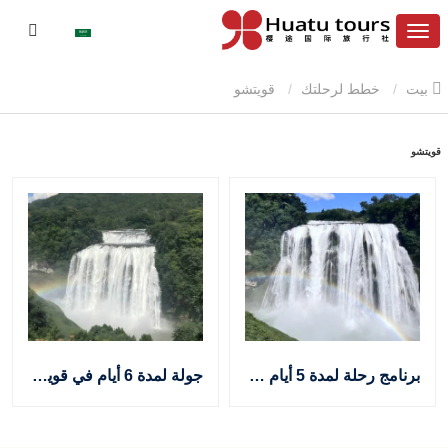
بيت
خطط لرحلتك
قويتشو
قويتشو
برنامج رحلة لمدة 5 أيام في قويتشو: رحلات المشي لمسافات طويلة، الشلالات، وجولة ثقافية عرقية في الصين
جولة لمدة 6 أيام في قويتشو مناسبة للمسلمين: تناول الطعام الحلال، والاستجمام، واحترام الثقافة في الصين