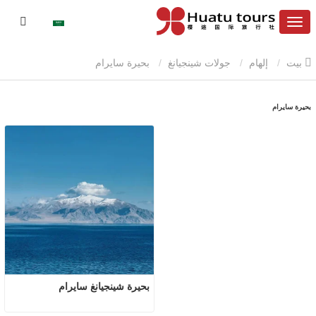
بيت
إلهام
جولات شينجيانغ
بحيرة سايرام
بحيرة سايرام
بحيرة شينجيانغ سايرام