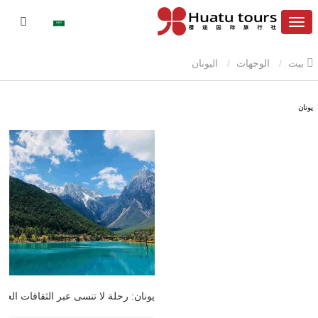
بيت
الوجهات
اليونان
يونان
يونان: رحلة لا تنسى عبر الثقافات العرق