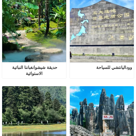
ووداليانتشي للسياحة
حديقة شيشوانغباننا النباتية 
الاستوائية