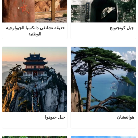
جبل كونجتونج
حديقة تشانغي دانكسيا الجيولوجية 
الوطنية
هوانغشان
جبل جيوهوا