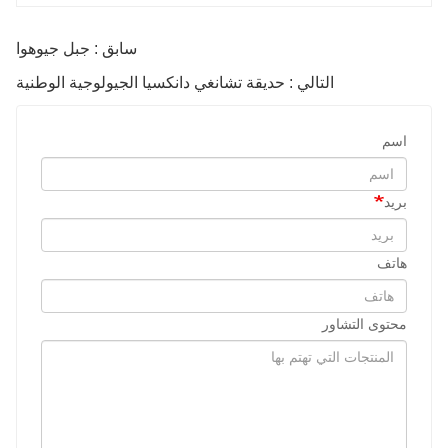
سابق : جبل جيوهوا
التالي : حديقة تشانغي دانكسيا الجيولوجية الوطنية
اسم
بريد
هاتف
محتوى التشاور