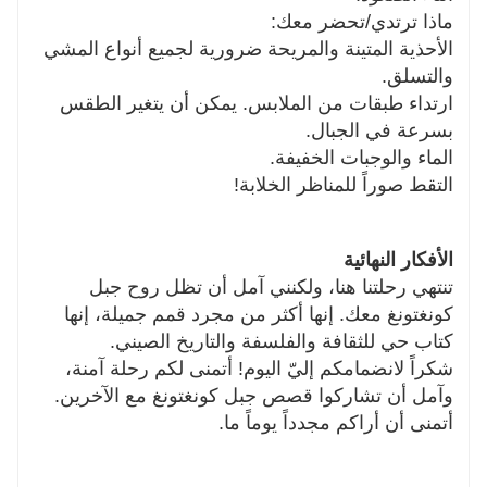
ماذا ترتدي/تحضر معك:
الأحذية المتينة والمريحة ضرورية لجميع أنواع المشي
والتسلق.
ارتداء طبقات من الملابس. يمكن أن يتغير الطقس
بسرعة في الجبال.
الماء والوجبات الخفيفة.
التقط صوراً للمناظر الخلابة!
الأفكار النهائية
تنتهي رحلتنا هنا، ولكنني آمل أن تظل روح جبل
كونغتونغ معك. إنها أكثر من مجرد قمم جميلة، إنها
كتاب حي للثقافة والفلسفة والتاريخ الصيني.
شكراً لانضمامكم إليّ اليوم! أتمنى لكم رحلة آمنة،
وآمل أن تشاركوا قصص جبل كونغتونغ مع الآخرين.
أتمنى أن أراكم مجدداً يوماً ما.