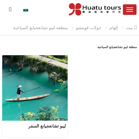
بيت
إلهام
جولات قويتشو
منطقة ليبو تشانغجيانغ السياحية
منطقة ليبو تشانغجيانغ السياحية
ليبو تشانغجيانغ السفر