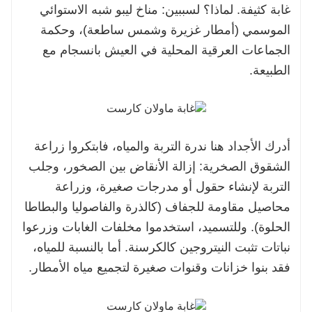
غابة كثيفة. لماذا؟ لسببين: مناخ ليبو شبه الاستوائي
الموسمي (أمطار غزيرة وشمس ساطعة)، وحكمة
الجماعات العرقية المحلية في العيش بانسجام مع
الطبيعة.
أدرك الأجداد هنا ندرة التربة والمياه، فابتكروا زراعة
الشقوق الصخرية: إزالة الأنقاض بين الصخور، وجلب
التربة لإنشاء حقول أو مدرجات صغيرة، وزراعة
محاصيل مقاومة للجفاف (كالذرة والفاصوليا والبطاطا
الحلوة). وللتسميد، استخدموا مخلفات الغابات وزرعوا
نباتات تثبت النيتروجين كالكرسنة. أما بالنسبة للمياه،
فقد بنوا خزانات وقنوات صغيرة لتجميع مياه الأمطار.