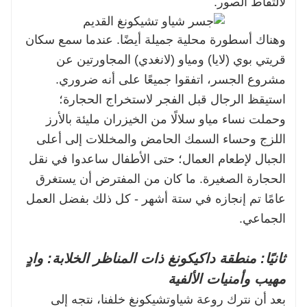
لالتقاط الصور.
وهناك أسطورة محلية جميلة أيضًا. عندما سمع سكان
قريتي بوي (لايا) ومياو (لانغدي) المجاورتين عن
مشروع الجسر، اتفقوا جميعًا على أنه ضروري.
استيقظ الرجال قبل الفجر لاستخراج الحجارة؛
وحملت نساء مياو سلالًا من الخيزران مليئة بالأرز
اللزج وحساء السمك الحامض والمخللات إلى أعلى
الجبال لإطعام العمال؛ حتى الأطفال ساعدوا في نقل
الحجارة الصغيرة. ما كان من المفترض أن يستغرق
عامًا تم إنجازه في ستة أشهر - كل ذلك بفضل العمل
الجماعي.
ثانيًا: منطقة داكيكونغ ذات المناظر الخلابة: وادٍ
مهيب وأمنيات الألفية
بعد أن نترك روعة شياوتشيكونغ خلفنا، نتجه إلى