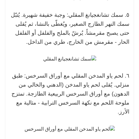
٥. سمك تشانغجيانغ المقلي: وجبة خفيفة شهيرة. يُتبّل
سمك النهر الطازج الصغير، ويُغطّى بالنشا، ثم يُقلى
حتى يصبح مقرمشاً. يُرشّ بالملح والفلفل أو الفلفل
الحار - مقرمش من الخارج، طري من الداخل.
٦. لحم ياو المدخن المقلي مع أوراق السرخس: طبق
منزلي. يُقلى لحم ياو المدخن (الدهني والخالي من
الدهون) مع أوراق السرخس الربيعية الطازجة. تمتزج
ملوحة اللحم مع نكهة السرخس الترابية - مثالية مع
الأرز.