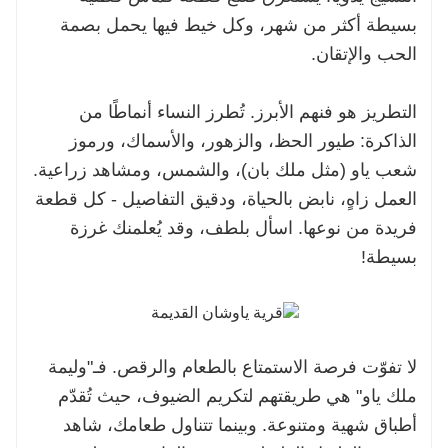
بسيطة أكثر من شهر، وكل خيط فيها يحمل بصمة
الحب والإتقان.
التطريز هو فنهم الأبرز. تُطرز النساء أنماطًا من
الذاكرة: طيور الحظ، والزهور، والأسماك، ورموز
شعب ياو (مثل ملك بان)، والشمس، ومشاهد زراعية.
العمل زاهٍ، نابض بالحياة، ودقيق التفاصيل - كل قطعة
فريدة من نوعها. اسأل بلطف، وقد يُعلمنك غرزة
بسيطة!
لا تفوّت فرصة الاستمتاع بالطعام والرقص. فـ"وليمة
ملك ياو" هي طريقتهم لتكريم الضيوف، حيث تُقدّم
أطباق شهية ومتنوعة. وبينما تتناول طعامك، شاهد