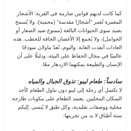
كما كانت لديهم قوانين صارمة في القرية: الأشجار
المعمرة تُعتبر "أشجارًا مقدسة" (محمية)، ولا يُسمح
بصيد سوى الحيوانات البالغة (ممنوع صيد الصغار أو
الحوامل)، ولا يُجمع إلا الأغصان الجافة للحطب. هذه
العادات أنقذت الغابة. واليوم، تُعدّ ماولان نموذجًا
عالميًا في مجال الحفاظ على البيئة، ودليلًا على أن
الإنسان والطبيعة يمكنهما الازدهار معًا.
سادساً: طعام ليبو: تذوق الجبال والمياه
لا تكتمل أي رحلة إلى ليبو دون تناول الطعام كأحد
السكان المحليين. يعتمد الطعام على مكونات طازجة
محلية ووصفات تقليدية، وكل طبق لا يُنسى. إليكم
ستة أطباق لا بد من تجربتها: