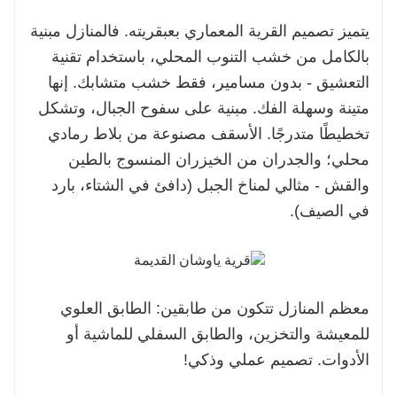
يتميز تصميم القرية المعماري بعبقريته. فالمنازل مبنية
بالكامل من خشب التنوب المحلي، باستخدام تقنية
التعشيق - بدون مسامير، فقط خشب متشابك. إنها
متينة وسهلة الفك. مبنية على سفوح الجبال، وتشكل
تخطيطًا متدرجًا. الأسقف مصنوعة من بلاط رمادي
محلي؛ والجدران من الخيزران المنسوج بالطين
والقش - مثالي لمناخ الجبل (دافئ في الشتاء، بارد
في الصيف).
معظم المنازل تتكون من طابقين: الطابق العلوي
للمعيشة والتخزين، والطابق السفلي للماشية أو
الأدوات. تصميم عملي وذكي!