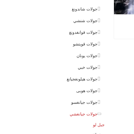
جولات شاندونغ
جولات شنشي
جولات قوانغدونغ
جولات قويتشو
جبل لو
جولات يونان
جولات خبي
جولات هيلونغجيانغ
جولات هوبى
جولات جيانغسو
جولات جيانغشي
جبل لو