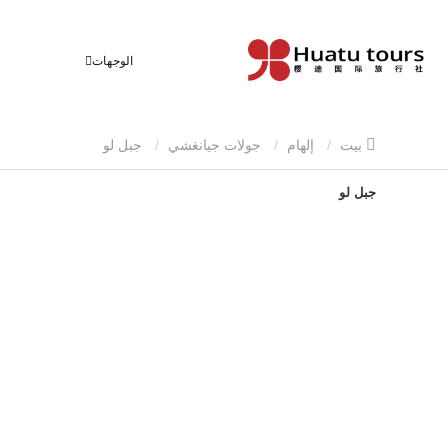
الوجهات
بيت
إلهام
جولات جيانغشي
جبل لو
جبل لو