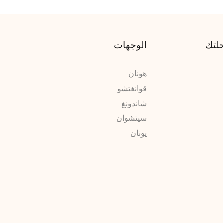
لتك
الوجهات
هونان
قوانغتشو
شاندونغ
سيتشوان
يونان