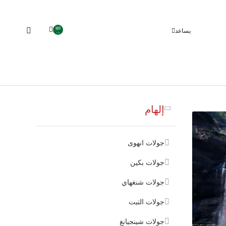
يساعد
إلهام
جولات انهوى
جولات بكين
جولات شنغهاي
جولات التبت
جولات شينجيانغ