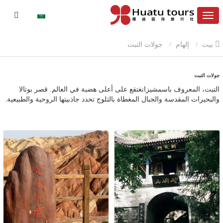
بيت
إلهام
جولات التبت
جولات التبت
التبت
، المعروف باسم
شيزانغ
تقع على أعلى هضبة في العالم. قصر بوتالا
والبحيرات المقدسة والجبال المغطاة بالثلوج تحدد جاذبيتها الروحية والطبيعية.