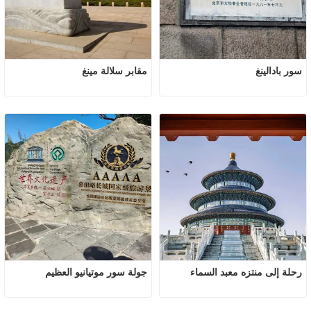
سور بادالينغ
مقابر سلالة مينغ
رحلة إلى منتزه معبد السماء
جولة سور موتيانيو العظيم