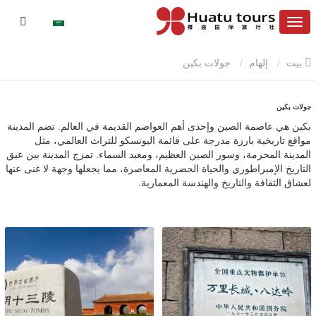
بيت
إلهام
جولات بكين
جولات بكين
بكين هي عاصمة الصين وإحدى أهم العواصم القديمة في العالم. تضم المدينة
مواقع تاريخية بارزة مدرجة على قائمة اليونسكو للتراث العالمي، مثل
المدينة المحرمة، وسور الصين العظيم، ومعبد السماء. تمزج المدينة بين عبق
التاريخ الإمبراطوري والحياة الحضرية المعاصرة، مما يجعلها وجهة لا غنى عنها
لعشاق الثقافة والتاريخ والهندسة المعمارية.