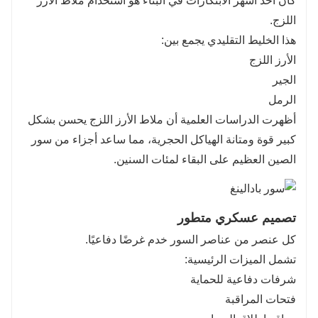
كان أحد أشهر الابتكارات في البناء هو استخدام ملاط الأرز
اللزج.
هذا الخليط التقليدي يجمع بين:
الأرز اللزج
الجير
الرمل
أظهرت الدراسات العلمية أن ملاط الأرز اللزج يحسن بشكل
كبير قوة ومتانة الهياكل الحجرية، مما ساعد أجزاء من سور
الصين العظيم على البقاء لمئات السنين.
تصميم عسكري متطور
كل عنصر من عناصر السور خدم غرضًا دفاعيًا.
تشمل الميزات الرئيسية:
شرفات دفاعية للحماية
فتحات المراقبة