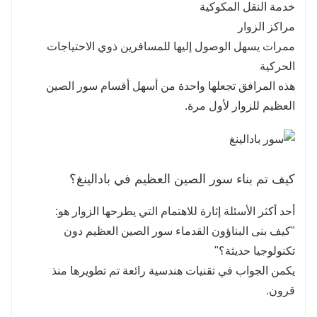
خدمة النقل المكوكية
مراكز الزوار
ممرات يسهل الوصول إليها للمسافرين ذوي الاحتياجات
الحركية
هذه المرافق تجعلها واحدة من أسهل أقسام سور الصين
العظيم للزوار لأول مرة.
كيف تم بناء سور الصين العظيم في بادالينغ؟
أحد أكثر الأسئلة إثارة للاهتمام التي يطرحها الزوار هو:
"كيف بنى البناؤون القدماء سور الصين العظيم دون
تكنولوجيا حديثة؟"
يكمن الجواب في تقنيات هندسية رائعة تم تطويرها منذ
قرون.