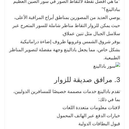
"ما هي أفضل نقطة لالتقاط الصور في سور الصين العظيم
ببادالينغ؟"
يوصي العديد من المصورين بمناطق أبراج المراقبة الأعلى،
حيث يمكن للزوار التقاط مناظر شاملة للسور المتعرج عبر
سلاسل الجبال مثل تنين عملاق.
يوفر شروق الشمس وغروبها ظروف إضاءة دراماتيكية
بشكل خاص، مما يجعل بادالينغ وجهة مفضلة لتصوير المناظر
الطبيعية.
3. مرافق صديقة للزوار
تقدم بادالينغ خدمات مصممة خصيصًا للمسافرين الدوليين،
بما في ذلك:
لافتات معلومات متعددة اللغات
خيارات الدفع عبر الهاتف المحمول
قبول البطاقات الدولية