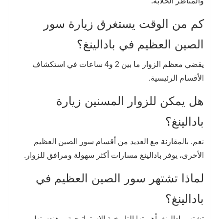
والمناظر الخلابة.
كم من الوقت يستغرق زيارة سور
الصين العظيم في بادالينغ؟
يقضي معظم الزوار ما بين 2 و4 ساعات في استكشاف
الأقسام الرئيسية.
هل يمكن للزوار المسنين زيارة
بادالينغ؟
نعم. بالمقارنة مع العديد من أقسام سور الصين العظيم
الأخرى، يوفر بادالينغ مسارات أكثر سهولة ومرافق للزوار.
لماذا تشتهر سور الصين العظيم في
بادالينغ؟
تشتهر بادالينغ بأهميتها التاريخية الاستراتيجية، وهندستها