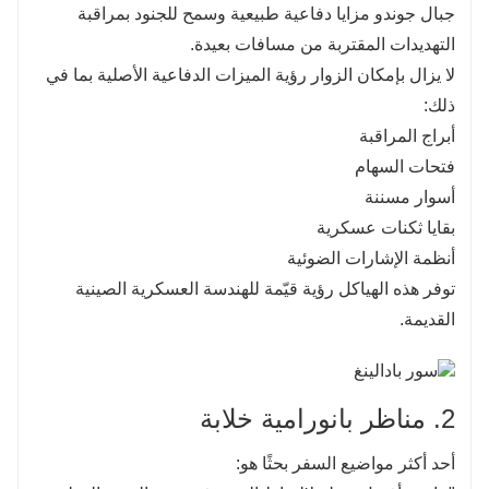
جبال جوندو مزايا دفاعية طبيعية وسمح للجنود بمراقبة
التهديدات المقتربة من مسافات بعيدة.
لا يزال بإمكان الزوار رؤية الميزات الدفاعية الأصلية بما في
ذلك:
أبراج المراقبة
فتحات السهام
أسوار مسننة
بقايا ثكنات عسكرية
أنظمة الإشارات الضوئية
توفر هذه الهياكل رؤية قيّمة للهندسة العسكرية الصينية
القديمة.
2. مناظر بانورامية خلابة
أحد أكثر مواضيع السفر بحثًا هو: