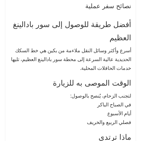
نصائح سفر عملية
أفضل طريقة للوصول إلى سور بادالينغ
العظيم
أسرع وأكثر وسائل النقل ملاءمة من بكين هي خط السكك
الحديدية عالية السرعة إلى محطة سور بادالينغ العظيم، تليها
خدمات الحافلات المحلية.
الوقت الموصى به للزيارة
لتجنب الزحام، يُنصح بالوصول:
في الصباح الباكر
أيام الأسبوع
فصلي الربيع والخريف
ماذا ترتدي