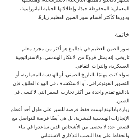
المعمارية المحفوظة جيدًا، وإطلالاتها الجبلية البانورامية،
ودورها كأكثر أقسام سور الصين العظيم زيارةً.
خاتمة
سور الصين العظيم في بادالينغ هو أكثر من مجرد معلم
تاريخي. إنه يمثل قرونًا من الابتكار الهندسي، والاستراتيجية
العسكرية، والتراث الثقافي.
سواء كنت مهتمًا بالتاريخ الصيني، أو الهندسة المعمارية، أو
التصوير الفوتوغرافي، أو الاستكشاف في الهواء الطلق، فإن
بادالينغ تقدم واحدة من أكثر تجارب السفر التي لا تُنسى في
الصين.
زيارة بادالينغ ليست فقط فرصة للسير على طول أحد أعظم
الإنجازات الهندسية للبشرية، بل هي أيضًا فرصة للتواصل مع
قصص عدد لا يحصى من الأشخاص الذين ساعدوا في بناء
والحفاظ على هذا النصب التذكاري الاستثنائي.