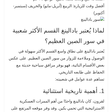
أفضل وقت للزيارة: الربيع (أبريل-مايو) والخريف (سبتمبر-
أكتوبر)
لماذا يُعتبر بادالينغ القسم الأكثر شعبية
في سور الصين العظيم؟
يُعتبر بادالينغ على نطاق واسع القسم الأكثر سهولة في
الوصول وملاءمة للزوار من سور الصين العظيم. على عكس
بعض الأقسام النائية، فهو يوفر مرافق سياحية حديثة مع
الحفاظ على طابعه التاريخي.
تساهم عدة عوامل في شعبيته:
1. أهمية تاريخية استثنائية
لقرون، كان بادالينغ واحدًا من أهم الممرات العسكرية
الاستراتيجية التي تحمي بكين. وقد وفر موقعه المرتفع على