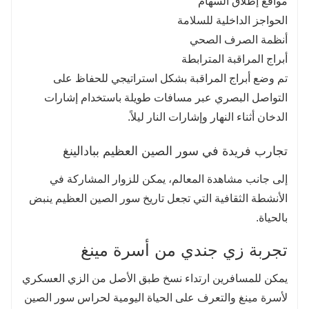
مواقع إطلاق السهام
الحواجز الداخلية للسلامة
أنظمة الصرف الصحي
أبراج المراقبة المترابطة
تم وضع أبراج المراقبة بشكل استراتيجي للحفاظ على
التواصل البصري عبر مسافات طويلة باستخدام إشارات
الدخان أثناء النهار وإشارات النار ليلاً.
تجارب فريدة في سور الصين العظيم ببادالينغ
إلى جانب مشاهدة المعالم، يمكن للزوار المشاركة في
الأنشطة الثقافية التي تجعل تاريخ سور الصين العظيم ينبض
بالحياة.
تجربة زي جندي من أسرة مينغ
يمكن للمسافرين ارتداء نسخ طبق الأصل من الزي العسكري
لأسرة مينغ والتعرف على الحياة اليومية لحراس سور الصين