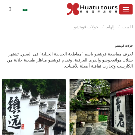
بيت
إلهام
جولات قويتشو
جولات قويتشو
تُعرف مقاطعة قويتشو باسم "مقاطعة الحديقة الجبلية" في الصين. تشتهر
بشلال هوانغجوشو والقرى العرقية، وتقدم قويتشو مناظر طبيعية خلابة من
الكارست وتجارب ثقافية أصيلة للأقليات.