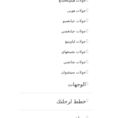
جولات هيلونغجيانغ
جولات هوبى
جولات جيانغسو
جولات جيانغشي
جولات لياونينغ
جولات تشينغهاي
جولات شانشي
جولات سيتشوان
الوجهات
خطط لرحلتك