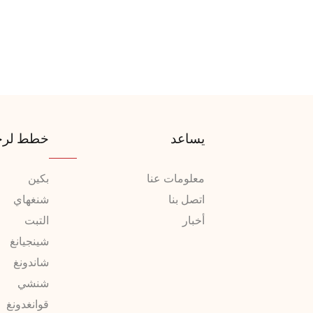
يساعد
خطط لرح
معلومات عنا
بكين
اتصل بنا
شنغهاي
أخبار
التبت
شينجيانغ
شاندونغ
شنشي
قوانغدونغ