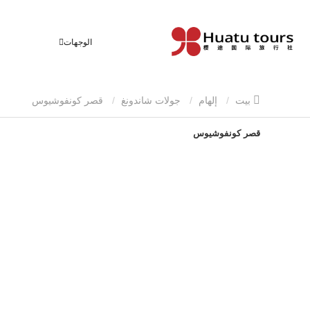
الوجهات
بيت
إلهام
جولات شاندونغ
قصر كونفوشيوس
قصر كونفوشيوس