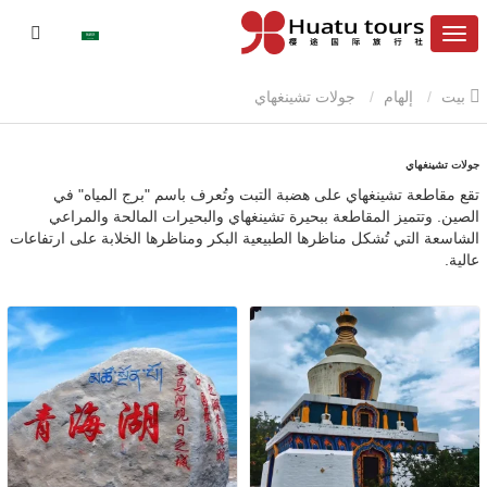
بيت
إلهام
جولات تشينغهاي
جولات تشينغهاي
تقع مقاطعة تشينغهاي على هضبة التبت وتُعرف باسم "برج المياه" في
الصين. وتتميز المقاطعة ببحيرة تشينغهاي والبحيرات المالحة والمراعي
الشاسعة التي تُشكل مناظرها الطبيعية البكر ومناظرها الخلابة على ارتفاعات
عالية.