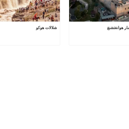
ر هوانغتشنغ
شلالات هوكو
بيت مستشار هوانغتشنغ
شلال
 الآن
اتصل الآن