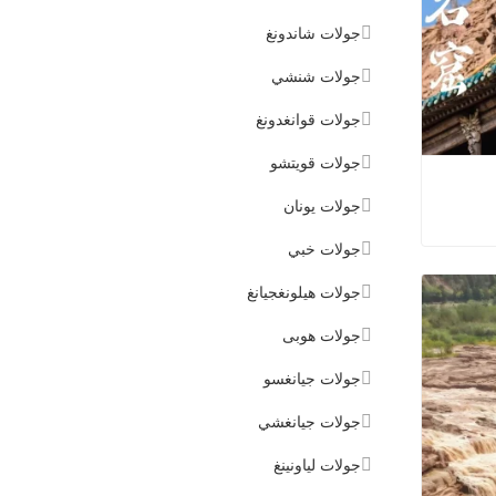
جولات شاندونغ
جولات شنشي
جولات قوانغدونغ
جولات قويتشو
جولات يونان
جولات خبي
يونغانغ
جولات هيلونغجيانغ
جولات هوبى
جولات جيانغسو
جولات جيانغشي
جولات لياونينغ