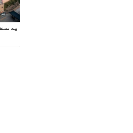
بيت مستشا
اتصل