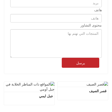
هاتف
محتوى التشاور
يرسل
قصر الصيف
جبل ايمي