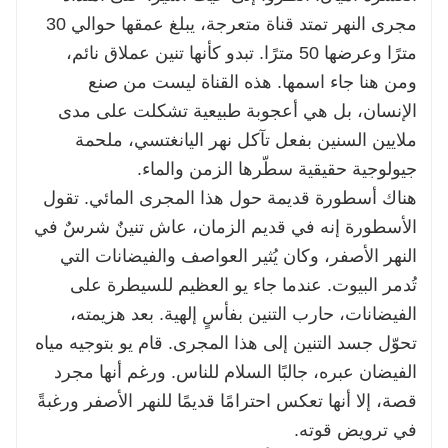
مجرى النهر تمتد قناة متعرجة، يبلغ عمقها حوالي 30
مترًا وعرضها 50 مترًا. تبدو كأنها تنين عملاق نائم،
ومن هنا جاء اسمها. هذه القناة ليست من صنع
الإنسان، بل هي أعجوبة طبيعية تشكلت على مدى
ملايين السنين بفعل تآكل نهر اليانغتسي، ملحمة
جيولوجية حقيقية سطّرها الزمن والماء.
هناك أسطورة قديمة حول هذا المجرى المائي. تقول
الأسطورة إنه في قديم الزمان، عاش تنينٌ شرسٌ في
النهر الأصفر، وكان يُثير العواصف والفيضانات التي
تُدمر البيوت. عندما جاء يو العظيم للسيطرة على
الفيضانات، حارب التنين بفأسٍ إلهية. بعد هزيمته،
تحوّل جسد التنين إلى هذا المجرى. قام يو بتوجيه مياه
الفيضان عبره، جالبًا السلام للناس. ورغم أنها مجرد
قصة، إلا أنها تعكس احترامًا قديمًا للنهر الأصفر ورغبةً
في ترويض قوته.