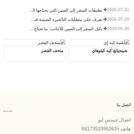
2026-07-31
تطبيقات السفر إلى الصين التي يحتاجها الزوار الأجانب حقًا في عام 2026
2026-07-29
تعرف على متطلبات التأشيرة الصينية قبل حجز عام 2026
2026-05-30
دليل السفر إلى الصين للأجانب: ما تحتاج معرفته قبل الزيارة
شينجيانغ كيه كيتوهاي
متحف القصر
اتصل بنا
اتصال:
جيمس ليو
هاتف:
+8617353396263