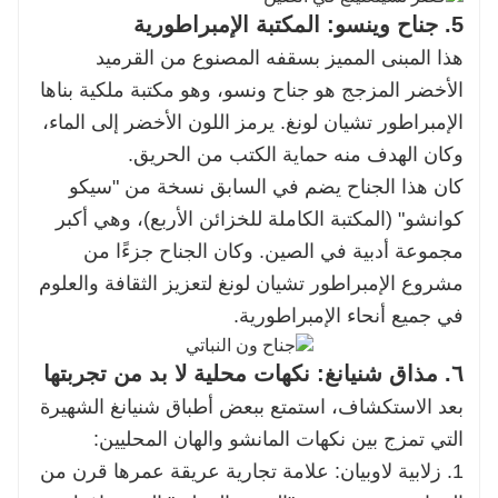
5. جناح وينسو: المكتبة الإمبراطورية
هذا المبنى المميز بسقفه المصنوع من القرميد
الأخضر المزجج هو جناح ونسو، وهو مكتبة ملكية بناها
الإمبراطور تشيان لونغ. يرمز اللون الأخضر إلى الماء،
وكان الهدف منه حماية الكتب من الحريق.
كان هذا الجناح يضم في السابق نسخة من "سيكو
كوانشو" (المكتبة الكاملة للخزائن الأربع)، وهي أكبر
مجموعة أدبية في الصين. وكان الجناح جزءًا من
مشروع الإمبراطور تشيان لونغ لتعزيز الثقافة والعلوم
في جميع أنحاء الإمبراطورية.
٦. مذاق شنيانغ: نكهات محلية لا بد من تجربتها
بعد الاستكشاف، استمتع ببعض أطباق شنيانغ الشهيرة
التي تمزج بين نكهات المانشو والهان المحليين:
1. زلابية لاوبيان: علامة تجارية عريقة عمرها قرن من