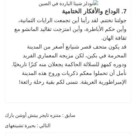
7. الوداع والأفكار الختامية
جولتنا تختتم. لقد رأينا أين تجمعت الرايات الثمانية،
وأين حكم الأباطرة، وأين امتزجت تقاليد المانشو مع
ثقافة الهان.
قد يكون متحف قصر شنيانغ أصغر من المدينة
المحرمة في بكين، لكن مزيجه المعماري الفريد
ودوره كمهدٍ للسلالة الحاكمة يجعلان منه كنزًا تاريخيًا.
نأمل أن تحملوا معكم ذكريات وروح هذه المدينة
الإمبراطورية العريقة. نتمنى لكم بقية رحلة رائعة!
سابق : متنزه تايجر بيتش أوشن بارك
التالي : بحيرة تشينغهاى