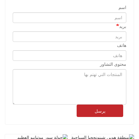
اسم
بريد
هاتف
محتوى التشاور
يرسل