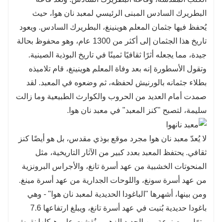
البطريرك السادس المبنى الرئيسي لمعبد نان هوا، حيث
يُحفظ فيها جثمان المعلم هوينينغ، البطريرك السادس. ويعود
تاريخ هذا الجثمان إلى أكثر من 1300 عام، وهو محفوظ بحالة
جيدة، مما يجعله أثرًا ثقافيًا ثمينًا في تاريخ البوذية الصينية.
وتقول الأسطورة إنه بعد وفاة المعلم هوينينغ، قام تلاميذه
بطلاء جثمانه بالورنيش لحفظه، ثم وضعوه في المعبد. لقد
صمدت أمام العديد من الحروب والكوارث الطبيعية وما زالت
سليمة، لتصبح "كنز المعبد" في معبد نان هوا.
لا يُعدّ معبد نان هوا مجرد موقع بوذي مقدس، بل هو أيضًا كنز
ثقافي. يحتفظ المعبد بعدد كبير من الآثار التاريخية، مثل
المنحوتات الخشبية من عهد أسرة تانغ، والأجراس البرونزية
من عهد أسرة سونغ، واللوحات الجدارية من عهد أسرة مينغ.
ومن بينها، أشهرها "الباغودا الحديدية لمعبد نان هوا" - وهي
باغودا حديدية بُنيت في عهد أسرة تانغ، ويبلغ ارتفاعها 7.6
مترًا، ومصنوعة من الحديد الزهر، ونُقشت على هيكلها نقوش