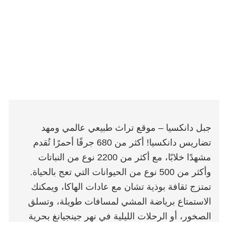
جبل دانكسيا – موقع تراث طبيعي عالمي ومهد
تضاريس دانكسيا! أكثر من 680 جرفًا أحمرًا تُقدم
مشهدًا خلابًا، مع أكثر من 2200 نوع من النباتات
وأكثر من 500 نوع من الحيوانات التي تعج بالحياة.
تمتزج ثقافة بوذية تشان مع عادات الهاكا، ويمكنك
الاستمتاع برياضة المشي لمسافات طويلة، وتسلق
الصخور، أو الرحلات الليلية في نهر جينجيانغ بحرية