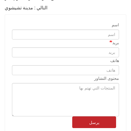
التالي : مدينة تشيشوي
اسم
بريد
هاتف
محتوى التشاور
يرسل