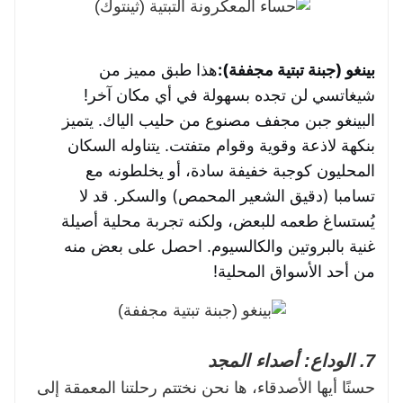
بينغو (جبنة تبتية مجففة):
هذا طبق مميز من
شيغاتسي لن تجده بسهولة في أي مكان آخر!
البينغو جبن مجفف مصنوع من حليب الياك. يتميز
بنكهة لاذعة وقوية وقوام متفتت. يتناوله السكان
المحليون كوجبة خفيفة سادة، أو يخلطونه مع
تسامبا (دقيق الشعير المحمص) والسكر. قد لا
يُستساغ طعمه للبعض، ولكنه تجربة محلية أصيلة
غنية بالبروتين والكالسيوم. احصل على بعض منه
من أحد الأسواق المحلية!
7. الوداع: أصداء المجد
حسنًا أيها الأصدقاء، ها نحن نختتم رحلتنا المعمقة إلى