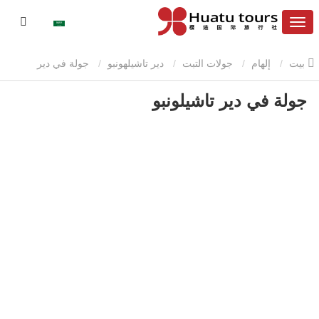
بيت
إلهام
جولات التبت
دير تاشيلهونبو
جولة في دير
جولة في دير تاشيلونبو
تاشيلونبو