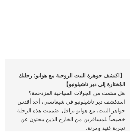
【اكتشف جوهرة التبت الروحية مع هواتو: رحلتك
المُختارة إلى دير تاشيلونبو】
هل سئمت من الجولات السياحية المزدحمة؟
استكشف دير تاشيلونبو في شيغاتسي، أحد أقدس
جواهر التبت، مع هواتو ترافل. صُممت هذه الرحلة
خصيصاً للمسافرين من الخارج الذين يبحثون عن
تجربة غنية ومرنة.