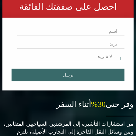
احصل على صفقتك الفائقة
يرسل
وفر حتى
30%
أثناء السفر
من استشارات التأشيرة إلى المرشدين السياحيين المتفانين،
ومن وسائل النقل الفاخرة إلى التجارب الأصيلة، نلتزم