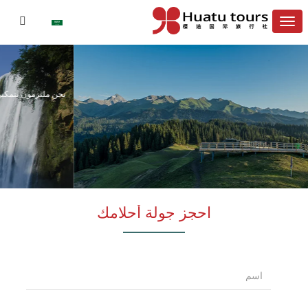
السحر الصيني
نحن ملتزمون بتمكين كل شخصية مهمة من الانغماس في السحر الحقيقي والرائع والآمن
لـ
الصين
اتصل الآن
اعرف المزيد
احجز جولة أحلامك