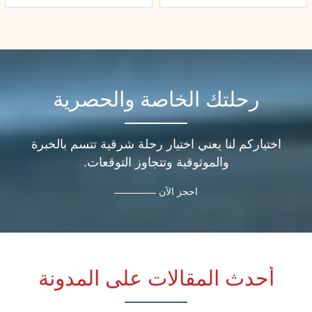
رحلتك الخاصة والحصرية
اختياركم لنا يعني اختيار رحلة شرقية تتسم بالخبرة
والموثوقية وتتجاوز التوقعات.
احجز الآن
أحدث المقالات على المدونة