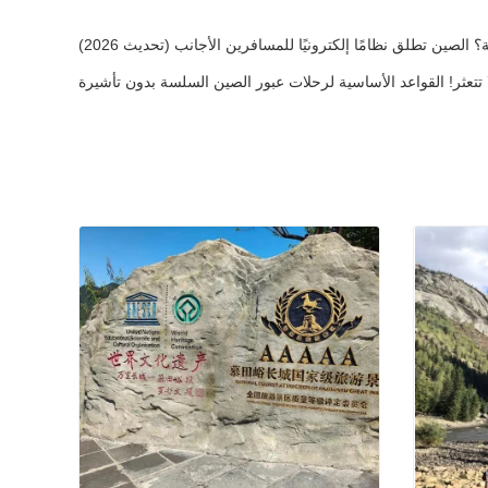
صين تطلق نظامًا إلكترونيًا للمسافرين الأجانب (تحديث 2026)
لا تتعثر! القواعد الأساسية لرحلات عبور الصين السلسة بدون تأشيرة