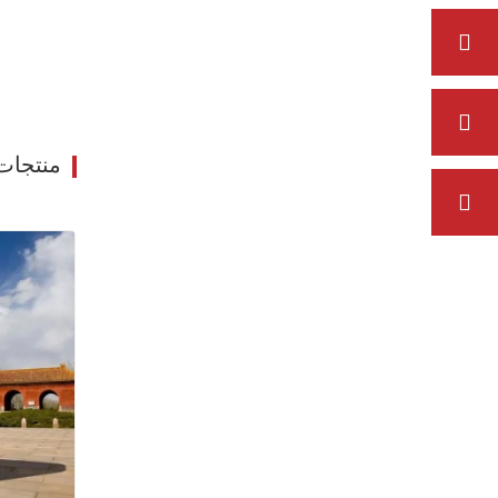
منتجات