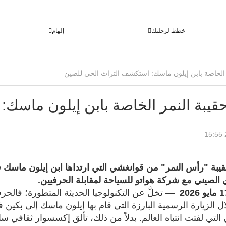
خطط لرحلتك
إلهام
قيبة النمر الخاصة بابن إيلون ماسك
بة "رأس النمر" من قوانغشي التي ارتداها ابن إيلون ماسك ف
ي الصيني مع شركة هواتو للسياحة لمقابلة الحرفيين.
— تخلَّ عن التكنولوجيا الحديثة المتطورة؛ فالح
لال الزيارة الرسمية البارزة التي قام بها إيلون ماسك إلى بكي
التي لفتت انتباه العالم. بدلاً من ذلك، تألق إكسسوار ثقاف