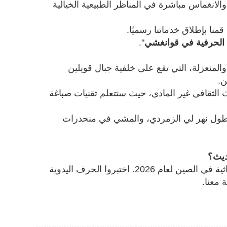
صور الرائجة والانغماس مباشرة في المناظر الطبيعية الخيالية
ا بإطلاق خدماتنا رسميًا.
".
 والمنعزلة، التي تقع على خلفية جبال قويلين
ن.
لثقافي غير المادي، حيث ستتعلم تقنيات صباغة
ى طول نهر لي الزمردي، والمشي في منحدرات
ديث؟
لتخصيص رحلتك التراثية في الصين لعام 2026. اختبروا الحرف اليدوية
 معنا.