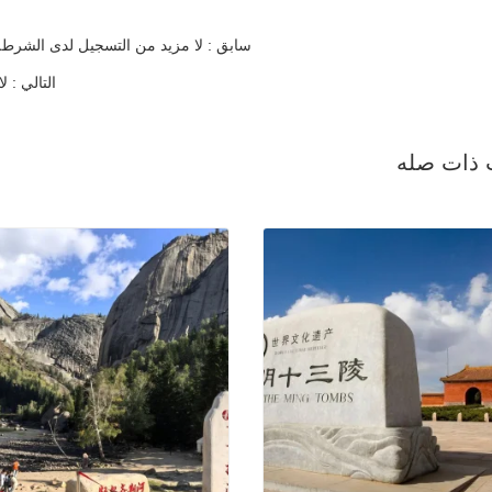
سابق : لا مزيد من التسجيل لدى الشرطة؟ ال
التالي : 
 ذات صله