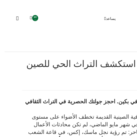
يساعد
: استكشف التراث الحي للصين
ي بكين. احجز جولتك الحصرية في التراث الثقافي
رفية الصينية القديمة تخطف الأضواء على مستوى
ن في شهر مايو الماضي، لم تكن محادثات الأعمال
ي ساحر: تم رؤية نجل ماسك، إكس، في قاعة الشعب