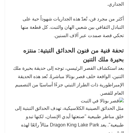
الجداري.
أكثر من مجرد فن، تُعدّ هذه الجداريات شهوداً حية على
التبادل الثقافي بين شعبي الهان والتبت. كل قطعة منها
تحكي قصة صمدت عبر آلاف السنين.
تحفة فنية من فنون الحدائق التبتية: منتزه
بحيرة ملك التنين
بعد استكشاف القصر الرئيسي، توجه إلى حديقة بحيرة ملك
التنين، الواقعة خلف قصر بوتالا مباشرةً. تُعد هذه الحديقة
الإمبراطورية ذات الطراز التبتي جزءًا أساسيًا من التصميم
العام للقصر.
مثل الحدائق الصينية الكلاسيكية، تهدف الحدائق التبتية إلى
خلق مناظر طبيعية "صنعتها أيدي الإنسان، لكنها تبدو
طبيعية". يعد Dragon King Lake Park مثالاً رائعًا لهذه