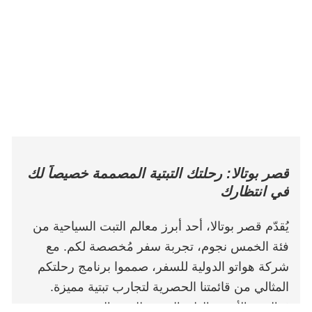
قصر بوتالا: رحلتك التبتية المصممة خصيصاً لك
في انتظارك
يُقدّم قصر بوتالا، أحد أبرز معالم التبت السياحية من
فئة الخمس نجوم، تجربة سفر مُخصصة لكم. مع
شركة هواتو الدولية للسفر، صمموا برنامج رحلتكم
المثالي من قائمتنا الحصرية لتجارب تبتية مميزة.
✓ القصر الأحمر - القلب الروحي للبوذية التبتية