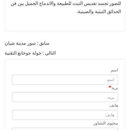
للصور تجسد تقديس التبت للطبيعة والاندماج الجميل بين فن
الحدائق التبتية والصينية.
سابق : سور مدينة شيان
التالي : جولة جوخانغ التقنية
اسم
بريد
هاتف
محتوى التشاور