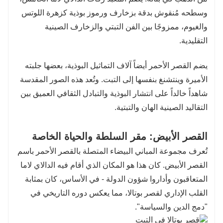
وسطحه مُنقوش بدقة بزخارف ورموز بوذية كزهرة اللوتس
والغيوم، ممزوجًا بين الفن التبتي والزخارف الصينية
التقليدية.
يضم القصر الأحمر أيضاً آلاف التماثيل البوذية، بعضها جلبته
الأميرة وينتشنغ بنفسها إلى التبت. وتُعد هذه الصور المقدسة
شاهداً خالداً على انتشار البوذية والتبادل الثقافي العميق بين
التقاليد الصينية الهان والتبتية.
القصر الأبيض: مقر السلطة والحياة الخاصة
تُعرف مجموعة المباني البيضاء المتصلة بالقصر الأحمر باسم
القصر الأبيض. كان هذا هو المكان الذي أقام فيه الدالاي لاما
المتعاقبون وأداروا شؤون الدولة - في الأساس، كان بمثابة
القلب الإداري لقصر بوتالا، مما يعكس دوره التاريخي في
"دمج الدين والسياسة".