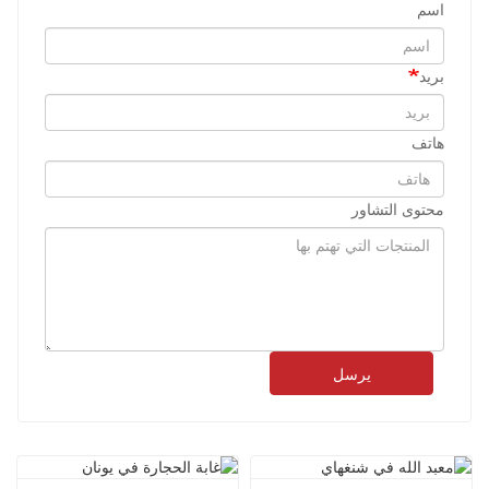
اسم
بريد
هاتف
محتوى التشاور
يرسل