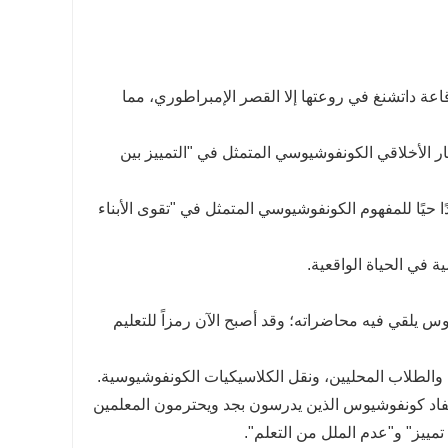
عة داتشنغ في روعتها إلا القصر الإمبراطوري، مما
ر الأخلاقي الكونفوشيوسي المتمثل في "التمييز بين
حيًا للمفهوم الكونفوشيوسي المتمثل في "تقوى الأبناء
 في الحياة الواقعية.
يلقي فيه محاضراته؛ وقد أصبح الآن رمزاً للتعليم
لطلاب المحليين، ونقل الكلاسيكيات الكونفوشيوسية.
د كونفوشيوس الذين يدرسون بجد ويحترمون المعلمين
تمييز" و"عدم الملل من التعلم".