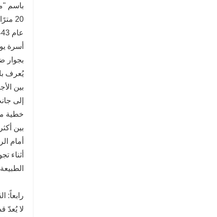
20 مت
أسرة يوا
يُعرف با
بين الأج
خطية مت
أمام الر
أثناء تج
الطبيعة 
رابعاً: 
لا يُعدّ