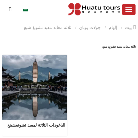
بيت
إلهام
جولات يونان
ثلاثة معابد معبد تشونغ شنغ
ثلاثة معابد معبد تشونغ شنغ
الباغودات الثلاثة لمعبد تشونغشينغ