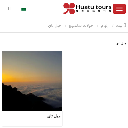
بيت
إلهام
جولات شاندونغ
جبل تاي
جبل تاي
جبل تاي