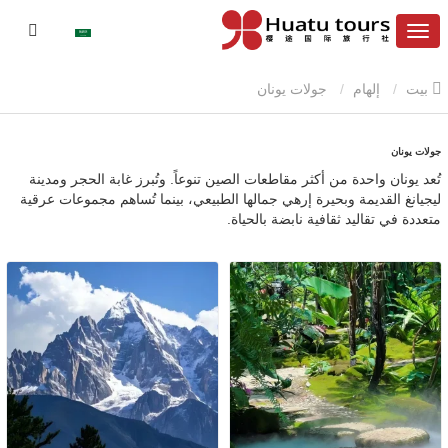
بيت
إلهام
جولات يونان
جولات يونان
تُعد يونان واحدة من أكثر مقاطعات الصين تنوعاً. وتُبرز غابة الحجر ومدينة
ليجيانغ القديمة وبحيرة إرهي جمالها الطبيعي، بينما تُساهم مجموعات عرقية
متعددة في تقاليد ثقافية نابضة بالحياة.