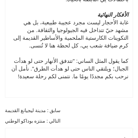
الأفكار النهائية
غابة الأحجار ليست مجرد عجيبة طبيعية، بل هي
مشهد حيّ تتداخل فيه الجيولوجيا والثقافة. من
التكوينات الكارستية الملحمية والأساطير القديمة إلى
كرم ضيافة شعب يي، كل لحظة هنا لا تُنسى.
كما يقول المثل الساني: "تتدفق الأنهار حتى لو هدأت
الجبال؛ ويلتقي الناس حتى لو هدأت الطرق". نأمل أن
نرحب بكم مجددًا يومًا ما. نتمنى لكم رحلة سعيدة!
سابق : مدينة ليجيانغ القديمة
التالي : منتزه بوداكو الوطني