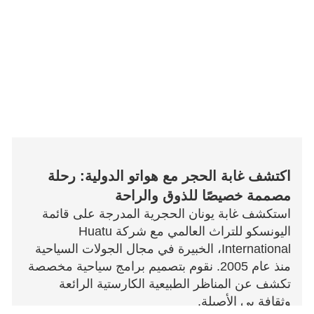
اكتشف غابة الحجر مع هواتو الدولية: رحلة
مصممة خصيصًا للذوق والراحة
استكشف غابة يونان الحجرية المدرجة على قائمة
اليونسكو للتراث العالمي مع شركة Huatu
International، الخبيرة في مجال الجولات السياحية
منذ عام 2005. نقوم بتصميم برامج سياحية مخصصة
تكشف عن المناظر الطبيعية الكارستية الرائعة
وثقافة يي الأصيلة.