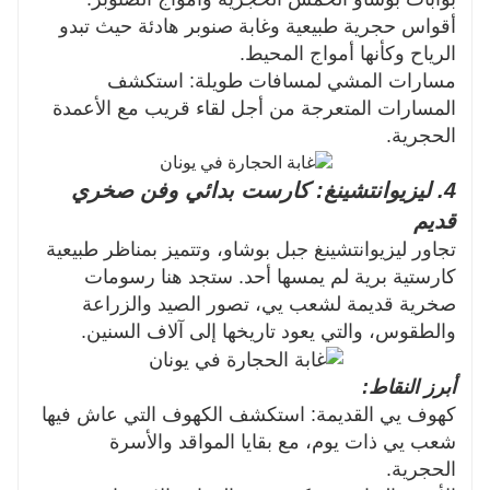
أقواس حجرية طبيعية وغابة صنوبر هادئة حيث تبدو
الرياح وكأنها أمواج المحيط.
مسارات المشي لمسافات طويلة: استكشف
المسارات المتعرجة من أجل لقاء قريب مع الأعمدة
الحجرية.
4. ليزيوانتشينغ: كارست بدائي وفن صخري
قديم
تجاور ليزيوانتشينغ جبل بوشاو، وتتميز بمناظر طبيعية
كارستية برية لم يمسها أحد. ستجد هنا رسومات
صخرية قديمة لشعب يي، تصور الصيد والزراعة
والطقوس، والتي يعود تاريخها إلى آلاف السنين.
أبرز النقاط:
كهوف يي القديمة: استكشف الكهوف التي عاش فيها
شعب يي ذات يوم، مع بقايا المواقد والأسرة
الحجرية.