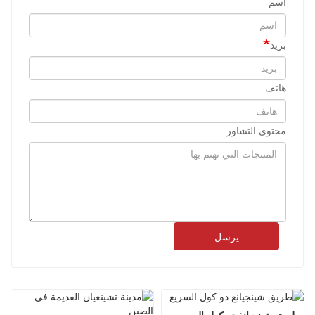
اسم
بريد
هاتف
محتوى التشاور
يرسل