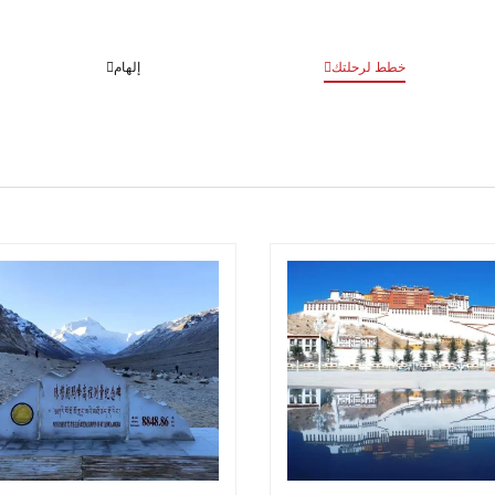
خطط لرحلتك
إلهام