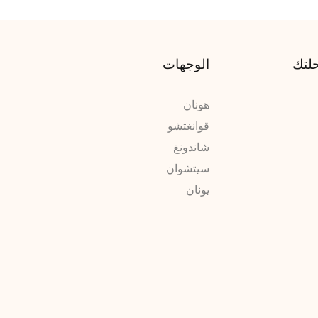
لتك
الوجهات
هونان
قوانغتشو
شاندونغ
سيتشوان
يونان