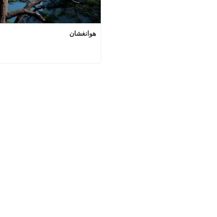
هوانغشان
ه
اتصل الآن