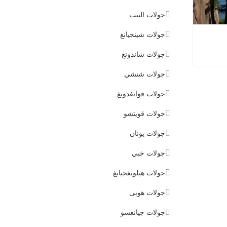
جولات التبت
جولات شينجيانغ
جولات شاندونغ
جولات شنشي
وانغشان
جولات قوانغدونغ
جولات قويتشو
جولات يونان
جولات خبي
جولات هيلونغجيانغ
جولات هوبى
جولات جيانغسو