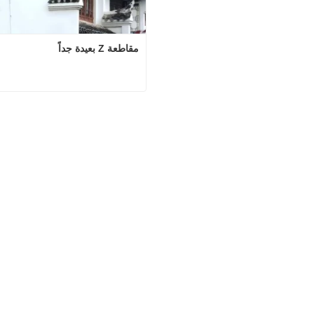
مقاطعة Z بعيدة جداً
مقاطعة Z بعيدة جداً
اتصل الآن