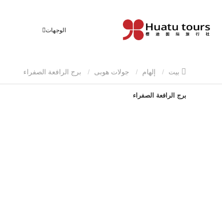
الوجهات
بيت
إلهام
جولات هوبى
برج الرافعة الصفراء
برج الرافعة الصفراء