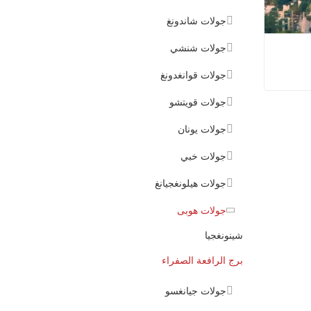
جولات شاندونغ
جولات شنشي
جولات قوانغدونغ
جولات قويتشو
 الصفراء
جولات يونان
جولات خبي
جولات هيلونغجيانغ
جولات هوبى
شينونغجيا
برج الرافعة الصفراء
جولات جيانغسو