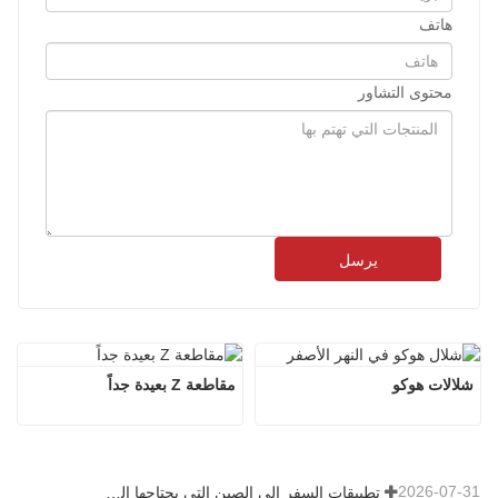
هاتف
محتوى التشاور
يرسل
شلالات هوكو
مقاطعة Z بعيدة جداً
2026-07-31
تطبيقات السفر إلى الصين التي يحتاجها الزوار الأجانب حقًا في عام 2026