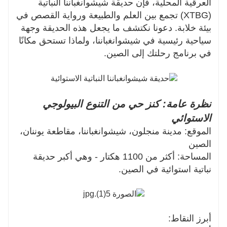
العرقية المحلية، فإن حديقة شيشوانغباننا النباتية
(XTBG) تجمع بين العلم والطبيعة ورواية القصص في
بيئة خلابة. دعونا نكتشف ما يجعل هذه الحديقة وجهة
سياحية رئيسية في شيشوانغباننا، ولماذا تستحق مكانًا
في برنامج رحلتك إلى الصين.
نظرة عامة: كنز حي من التنوع البيولوجي
الاستوائي
الموقع: مدينة منجلون، شيشوانغباننا، مقاطعة يوننان،
الصين
المساحة: أكثر من 1100 هكتار - وهي أكبر حديقة
نباتية استوائية في الصين.
أبرز النقاط: