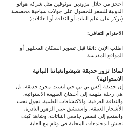
احجز من خلال مزودين موثوقين مثل شركة هواتو
الدولية للسفر للحصول على جولات سياحية مخصصة
(تركز على علم النبات أو الثقافة أو العائلات).
الاحترام الثقافي:
اطلب الإذن دائمًا قبل تصوير السكان المحليين أو
المواقع المقدسة
لماذا تزور حديقة شيشوانغباننا النباتية
الاستوائية؟
إن حديقة إكس تي بي جي ليست مجرد حديقة، بل
هي رحلة ملهمة إلى أحضان الطبيعة الاستوائية،
والثقافة العرقية، والاكتشافات العلمية. تجول تحت
الأشجار العتيقة، واستنشق عبير الزهور النادرة،
واستمع إلى قصص جامعي النباتات، وشاهد كيف
تعيش المجتمعات المحلية في وئام مع الغابة.