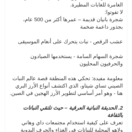
الغامرة للغابات المطيرة.
لا تفوتوا:
شجرة بانيان قديمة – عمرها أكثر من 500 عام،
بجذور داعمة ضخمة
عشب الرقص - نبات يتحرك على أنغام الموسيقى
شجرة السهام السامة - يستخدمها الصيادون
والحرفيون المحليون
معلومة مفيدة: تحكي هذه المنطقة قصة عالم النبات
الصيني تساي شيتاو، الذي اكتشف أنواع الأرز البري
هنا - وهو أمر أساسي لتطوير الأرز الهجين في الصين.
2. الحديقة النباتية العرقية – حيث تلتقي النباتات
بالثقافة
تعرف على كيفية استخدام مجتمعات داي وهاني
ولاهو المحلية للنباتات في الغذاء والحرف اليدوية