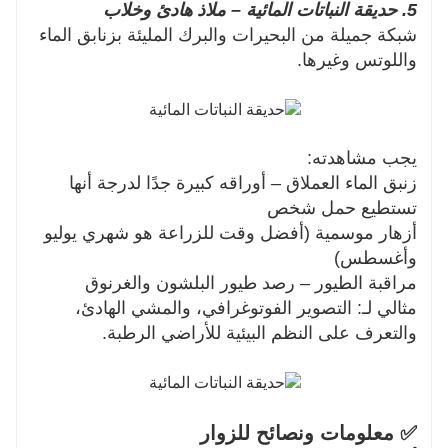
5. حديقة النباتات المائية – ملاذ هادئ وخلاب
شبكة جميلة من البحيرات والبرك المليئة بزنابق الماء
واللوتس وغيرها.
يجب مشاهدته:
زنبق الماء العملاق – أوراقه كبيرة جدًا لدرجة أنها
تستطيع حمل شخص
أزهار موسمية (أفضل وقت للزراعة هو شهري يوليو
وأغسطس)
مراقبة الطيور – رصد طيور البلشون والغرنوق
مثالي لـ: التصوير الفوتوغرافي، والمشي الهادئ،
والتعرف على النظم البيئية للأراضي الرطبة.
✅ معلومات ونصائح للزوار