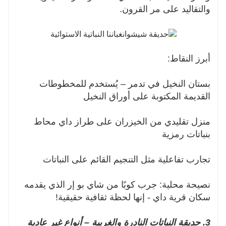
والتقاليد على مر القرون.
أبرز النقاط:
بستان النخيل في تدمر – يُستخدم للمخطوطات
القديمة المكتوبة على أوراق النخيل
منزل تقليدي من الخيزران على طراز داي محاط
بنباتات رمزية
تجارب تفاعلية مثل التنجيم القائم على النباتات
نصيحة محلية: جرب كوبًا من شاي بو إر الذي يقدمه
سكان قرية داي - إنها لحظة ثقافية حقيقية!
3. حديقة النباتات النادرة والغريبة – أنواع غير عادية