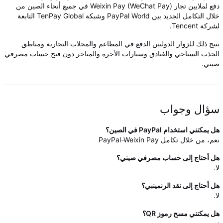
دفع لملايين تجار Weixin Pay (WeChat Pay) في جميع أنحاء الصين من
خلال التكامل الجديد بين PayPal World وشبكة TenPay Global التابعة
لشركة Tencent.
يتيح ذلك للزوار الدوليين الدفع في المطاعم والمحلات التجارية ومناطق
الجذب السياحي والفنادق وسيارات الأجرة والمتاجر دون فتح حساب مصرفي
صيني.
سؤال وجواب
هل يمكنني استخدام PayPal في الصين؟
نعم، من خلال تكامل PayPal-Weixin Pay
هل أحتاج إلى حساب مصرفي صيني؟
لا.
هل أحتاج إلى نقد الرنمينبي؟
لا.
هل يمكنني مسح رموز QR؟