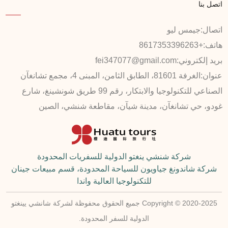
اتصل بنا
اتصال:
جيمس ليو
هاتف:
+8617353396263
بريد إلكتروني:
fei347077@gmail.com
عنوان:
الغرفة 81601، الطابق الثامن، المبنى 4، مجمع تشانغآن
الصناعي للتكنولوجيا والابتكار، رقم 99 طريق شونشينغ، شارع
غودو، حي تشانغآن، مدينة شيآن، مقاطعة شنشي، الصين
شركة شنشي ينغتو الدولية للسفريات المحدودة
شركة شاندونغ جياويون للسياحة المحدودة، قسم مبيعات جينان
للتكنولوجيا العالية واندا
Copyright © 2020-2025 جميع الحقوق محفوظة لشركة شانشي يينغتو
الدولية للسفر المحدودة.