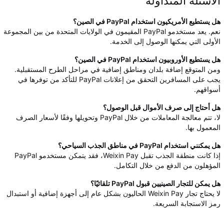
الأسئلة المتداولة
هل يستطيع الأمريكيون استخدام PayPal في الصين؟
نعم. يعد مستخدمو PayPal المقيمون في الولايات المتحدة من بين المجموعة
الأولى التي يمكنها الوصول إلى الخدمة.
هل يستطيع الأوروبيون استخدام PayPal في الصين؟
ومن المتوقع إضافة بلدان ومناطق إضافية في مراحل الطرح المستقبلية.
يجب على المسافرين التحقق من إعلانات PayPal للتأكد من توفرها في
أسواقهم.
هل أحتاج إلى صرف الأموال قبل الوصول؟
لا، تتم معالجة المعاملات من خلال PayPal وتحويلها وفقًا لأسعار الصرف
المعمول بها.
هل يمكنني استخدام PayPal في مناطق الجذب السياحي؟
إذا كانت منطقة الجذب تقبل Weixin Pay، فقد يتمكن مستخدمو PayPal
المؤهلون من الدفع من خلال التكامل.
هل يمكن للتجار الصينيين قبول PayPal تلقائيًا؟
لا يحتاج تجار Weixin Pay الحاليون بشكل عام إلى أجهزة إضافية أو استبدال
رمز الاستجابة السريعة.