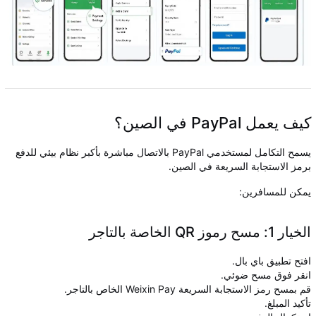
كيف يعمل PayPal في الصين؟
يسمح التكامل لمستخدمي PayPal بالاتصال مباشرة بأكبر نظام بيئي للدفع
برمز الاستجابة السريعة في الصين.
يمكن للمسافرين:
الخيار 1: مسح رموز QR الخاصة بالتاجر
افتح تطبيق باي بال.
انقر فوق مسح ضوئي.
قم بمسح رمز الاستجابة السريعة Weixin Pay الخاص بالتاجر.
تأكيد المبلغ.