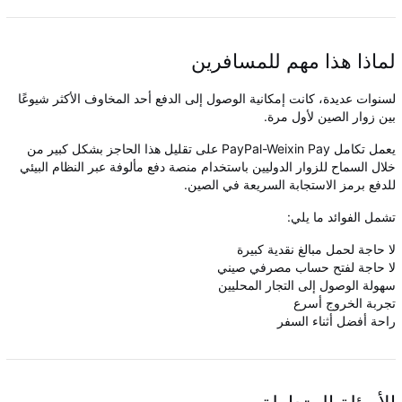
لماذا هذا مهم للمسافرين
لسنوات عديدة، كانت إمكانية الوصول إلى الدفع أحد المخاوف الأكثر شيوعًا
بين زوار الصين لأول مرة.
يعمل تكامل PayPal-Weixin Pay على تقليل هذا الحاجز بشكل كبير من
خلال السماح للزوار الدوليين باستخدام منصة دفع مألوفة عبر النظام البيئي
للدفع برمز الاستجابة السريعة في الصين.
تشمل الفوائد ما يلي:
لا حاجة لحمل مبالغ نقدية كبيرة
لا حاجة لفتح حساب مصرفي صيني
سهولة الوصول إلى التجار المحليين
تجربة الخروج أسرع
راحة أفضل أثناء السفر