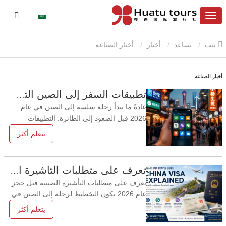
بيت
يساعد
أخبار
أخبار الصناعة
أخبار الصناعة
تطبيقات السفر إلى الصين التي يحتاجها الزوار الأجانب حقًا في عام 2026
عادةً ما تبدأ رحلة سلسة إلى الصين في عام
2026 قبل الصعود إلى الطائرة. التطبيقات
المناسبة للسفر إلى الصين يمكنها تسهيل
يتعلم أكثر
المدفوعات، والنقل، والترجمة، والخرائط،
وتخطيط المعالم السياحية، خاصة في الطرق
متعددة المدن التي تشمل بكين، وشيان،
تعرف على متطلبات التأشيرة الصينية قبل حجز عام 2026
وقويلين، وشانغهاي، وسوتشو، وهانغتشو. لن
تعرف على متطلبات التأشيرة الصينية قبل حجز
تحل الأدوات الرقمية محل خط
عام 2026 يكون التخطيط لرحلة إلى الصين في
عام 2026 أسهل عندما يتم حسم مسألة
يتعلم أكثر
التأشيرة مبكرًا. يشرح هذا الدليل الخاص