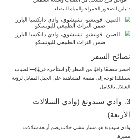
· تباين الصخور الحمراء والمياه البيضاء
نصائح السفر
احضر معطفًا واقيًا من المطر (أو استأجره قريبًا)—الضباب
سيبللك! توجه إلى منصة المشاهدة على الجبل المقابل لرؤية
الشلال بالكامل.
3. وادي سيدونغ (وادي الشلالات
الأربعة)
وادي سيدونغ هو مسار مشي خلاب يضم أربعة شلالات
مميزة.