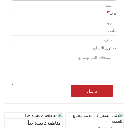
بريد
هاتف
محتوى التشاور
يرسل
مقاطعة Z بعيدة جداً