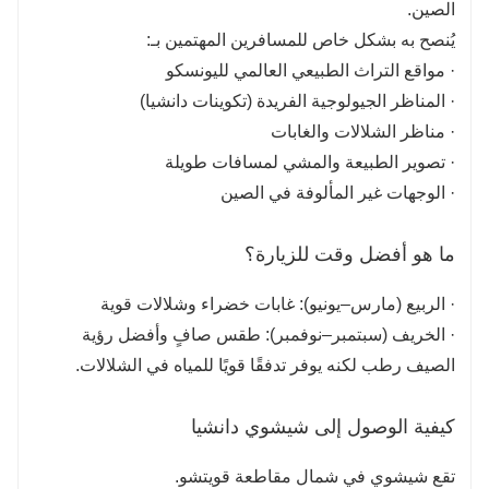
الصين.
يُنصح به بشكل خاص للمسافرين المهتمين بـ:
· مواقع التراث الطبيعي العالمي لليونسكو
· المناظر الجيولوجية الفريدة (تكوينات دانشيا)
· مناظر الشلالات والغابات
· تصوير الطبيعة والمشي لمسافات طويلة
· الوجهات غير المألوفة في الصين
ما هو أفضل وقت للزيارة؟
· الربيع (مارس–يونيو): غابات خضراء وشلالات قوية
· الخريف (سبتمبر–نوفمبر): طقس صافٍ وأفضل رؤية
الصيف رطب لكنه يوفر تدفقًا قويًا للمياه في الشلالات.
كيفية الوصول إلى شيشوي دانشيا
تقع شيشوي في شمال مقاطعة قويتشو.