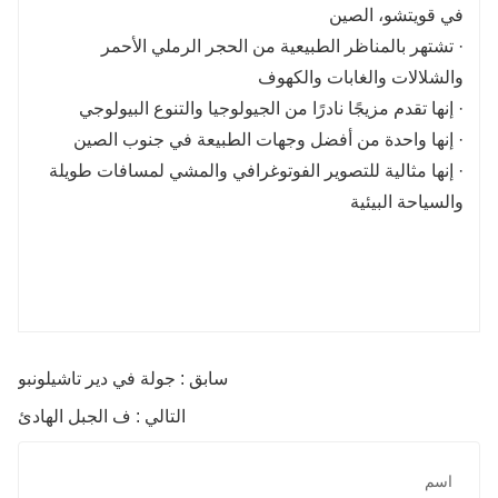
في قويتشو، الصين
· تشتهر بالمناظر الطبيعية من الحجر الرملي الأحمر
والشلالات والغابات والكهوف
· إنها تقدم مزيجًا نادرًا من الجيولوجيا والتنوع البيولوجي
· إنها واحدة من أفضل وجهات الطبيعة في جنوب الصين
· إنها مثالية للتصوير الفوتوغرافي والمشي لمسافات طويلة
والسياحة البيئية
سابق : جولة في دير تاشيلونبو
التالي : ف الجبل الهادئ
اسم