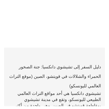
دليل السفر إلى تشيشوي دانكسيا: جنة الصخور
الحمراء والشلالات في قويتشو، الصين (موقع التراث
العالمي لليونسكو)
تشيشوي دانكسيا هي أحد مواقع التراث العالمي
الطبيعي لليونسكو، وتقع في مدينة تشيشوي
بمقاطعة قويتشو في الصين. وهي واحدة من أكثر