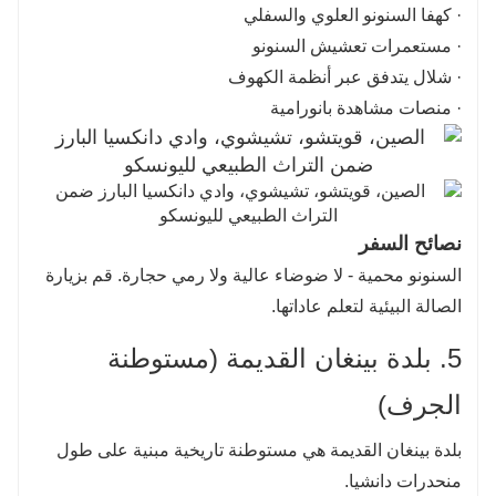
· كهفا السنونو العلوي والسفلي
· مستعمرات تعشيش السنونو
· شلال يتدفق عبر أنظمة الكهوف
· منصات مشاهدة بانورامية
نصائح السفر
السنونو محمية - لا ضوضاء عالية ولا رمي حجارة. قم بزيارة
الصالة البيئية لتعلم عاداتها.
5. بلدة بينغان القديمة (مستوطنة
الجرف)
بلدة بينغان القديمة هي مستوطنة تاريخية مبنية على طول
منحدرات دانشيا.