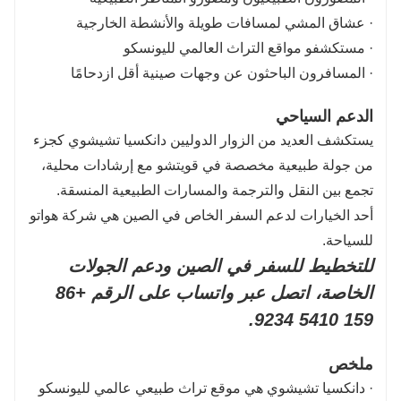
· عشاق المشي لمسافات طويلة والأنشطة الخارجية
· مستكشفو مواقع التراث العالمي لليونسكو
· المسافرون الباحثون عن وجهات صينية أقل ازدحامًا
الدعم السياحي
يستكشف العديد من الزوار الدوليين دانكسيا تشيشوي كجزء
من جولة طبيعية مخصصة في قويتشو مع إرشادات محلية،
تجمع بين النقل والترجمة والمسارات الطبيعية المنسقة.
أحد الخيارات لدعم السفر الخاص في الصين هي شركة هواتو
للسياحة.
للتخطيط للسفر في الصين ودعم الجولات
الخاصة، اتصل عبر واتساب على الرقم +86
159 5410 9234.
ملخص
· دانكسيا تشيشوي هي موقع تراث طبيعي عالمي لليونسكو