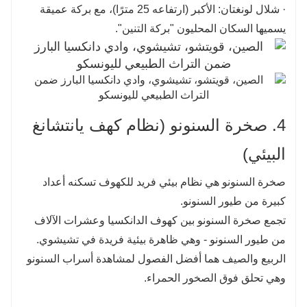
· شلال لونغتان: الأكبر (ارتفاعه 25 مترًا)، مع بركة عميقة
يسميها السكان المحليون "بركة التنين".
4. صخرة السنونو (نظام كهف يانتشانغ
البيئي)
صخرة السنونو هي نظام بيئي فريد للكهوف تسكنه أعداد
كبيرة من طيور السنونو.
تجمع صخرة السنونو بين كهوف الدانكسيا وعشرات الآلاف
من طيور السنونو - وهي ظاهرة بيئية فريدة في تشيشوي.
الربيع والصيف هما أفضل الفصول لمشاهدة أسراب السنونو
وهي تحلق فوق الصخور الحمراء.