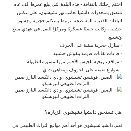
اختتم رحلتك بالثقافة - هذه البلدة التي يبلغ عمرها ألف عام
تلتصق بمنحدرات دانشيا بجانب نهر تشيشوي. على عكس
البلدات القديمة المسطحة، ترتبط بسلالم حجرية وجسور
خشبية، وكانت حصنًا عسكريًا ومركزًا للنقل في عهدي مينغ
وتشينغ.
· منازل حجرية مبنية على الجرف
· قاعات نقابات قديمة بنقوش خشبية
· مواقع تاريخية للجيش الأحمر من المسيرة الطويلة
· شوارع ضيقة على الجروف ومقاهي شاي
هل تستحق دانشيا تشيشوي الزيارة؟
نعم. دانشيا تشيشوي هو أحد أهم مواقع التراث الطبيعي في