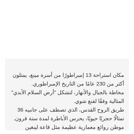
مكان استراحة 13 إمبراطورًا من أسرة مينغ، يمثلون
أكثر من 230 عامًا من التاريخ الإمبراطوري.
محاطة بالجبال والأنهار، لتشكل "أرض السلام الأبدي"
المثالية وفقًا لفنغ شوي.
طريق الروح القدس، الذي تصطف على جانبيه 36
تمثالًا حجريًا حيويًا، يحرس الأباطرة لمدة ستة قرون.
موطن روائع معمارية عظيمة مثل قاعة لينغين