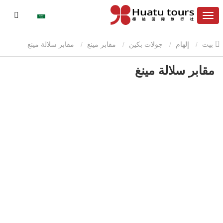
بيت
إلهام
جولات بكين
مقابر مينغ
مقابر سلالة مينغ
مقابر سلالة مينغ