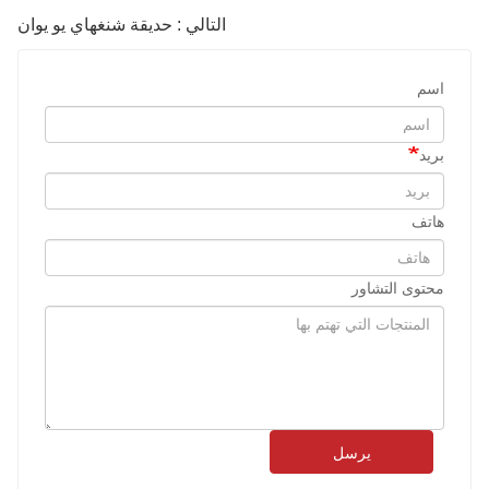
التالي : حديقة شنغهاي يو يوان
اسم
بريد
هاتف
محتوى التشاور
يرسل