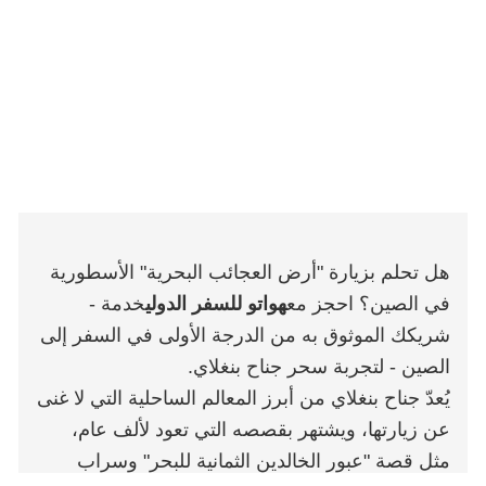
هل تحلم بزيارة "أرض العجائب البحرية" الأسطورية
في الصين؟ احجز مع
هواتو للسفر الدولي
خدمة -
شريكك الموثوق به من الدرجة الأولى في السفر إلى
الصين - لتجربة سحر جناح بنغلاي.
يُعدّ جناح بنغلاي من أبرز المعالم الساحلية التي لا غنى
عن زيارتها، ويشتهر بقصصه التي تعود لألف عام،
مثل قصة "عبور الخالدين الثمانية للبحر" وسراب