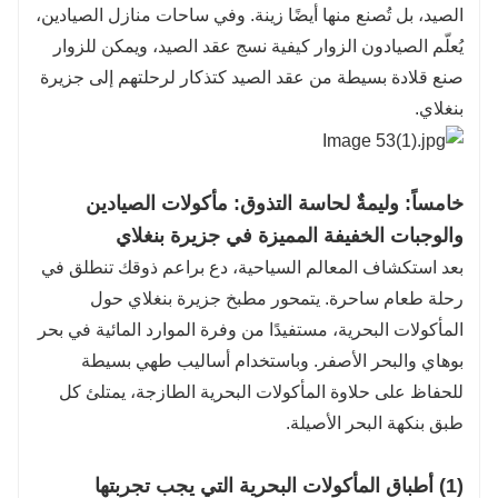
الصيد، بل تُصنع منها أيضًا زينة. وفي ساحات منازل الصيادين،
يُعلّم الصيادون الزوار كيفية نسج عقد الصيد، ويمكن للزوار
صنع قلادة بسيطة من عقد الصيد كتذكار لرحلتهم إلى جزيرة
بنغلاي.
خامساً: وليمةٌ لحاسة التذوق: مأكولات الصيادين
والوجبات الخفيفة المميزة في جزيرة بنغلاي
بعد استكشاف المعالم السياحية، دع براعم ذوقك تنطلق في
رحلة طعام ساحرة. يتمحور مطبخ جزيرة بنغلاي حول
المأكولات البحرية، مستفيدًا من وفرة الموارد المائية في بحر
بوهاي والبحر الأصفر. وباستخدام أساليب طهي بسيطة
للحفاظ على حلاوة المأكولات البحرية الطازجة، يمتلئ كل
طبق بنكهة البحر الأصيلة.
(1) أطباق المأكولات البحرية التي يجب تجربتها