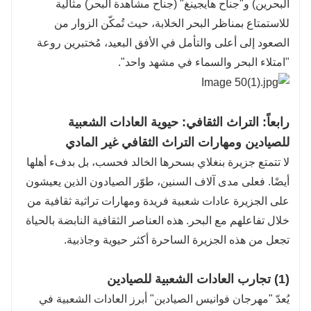
البحرين) و"جناح هايجينغ" (جناح مشاهدة البحر) مثالية
للاستمتاع بمناظر البحر الخلابة، حيث تُمكّن الزوار من
الصعود إلى أعلى والتأمل في الأفق البعيد، مُختبرين روعة
"امتلاء البحر والسماء في مشهد واحد".
رابعاً: التراث الثقافي: حيوية العادات الشعبية
للصيادين ومهارات التراث الثقافي غير المادي
لا تتمتع جزيرة بنغلاي بسحرها الخالد فحسب، بل بدفء أهلها
أيضًا. فعلى مدى آلاف السنين، طوّر الصيادون الذين يعيشون
على الجزيرة عادات شعبية فريدة ومهارات تراثية ثقافية من
خلال تفاعلهم مع البحر. هذه العناصر الثقافية النابضة بالحياة
تجعل من هذه الجزيرة الساحرة أكثر حيوية وجاذبية.
(1) تجارب العادات الشعبية للصيادين
يُعدّ "مهرجان فوانيس الصيادين" أبرز العادات الشعبية في