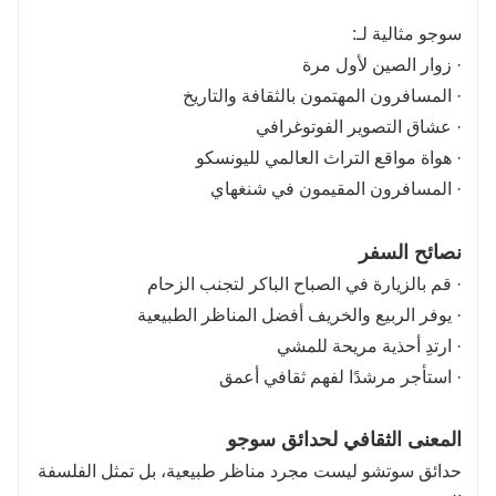
سوجو مثالية لـ:
· زوار الصين لأول مرة
· المسافرون المهتمون بالثقافة والتاريخ
· عشاق التصوير الفوتوغرافي
· هواة مواقع التراث العالمي لليونسكو
· المسافرون المقيمون في شنغهاي
نصائح السفر
· قم بالزيارة في الصباح الباكر لتجنب الزحام
· يوفر الربيع والخريف أفضل المناظر الطبيعية
· ارتدِ أحذية مريحة للمشي
· استأجر مرشدًا لفهم ثقافي أعمق
المعنى الثقافي لحدائق سوجو
حدائق سوتشو ليست مجرد مناظر طبيعية، بل تمثل الفلسفة