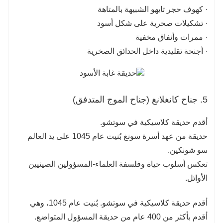
· كهوف حجر تايهو الشبيهة بالمتاهة
· تشكيلات صخرية على شكل أسود
· ممرات وأنفاق مخفية
· أجنحة تقليدية داخل الحدائق الصخرية
5. جناح كانغلانغ (جناح الموج المتدفق)
أقدم حديقة كلاسيكية في سوتشو.
حديقة من عهد أسرة سونغ بُنيت عام 1045 على يد العالم
سو شونكين.
تعكس أسلوب حياة وفلسفة العلماء-المسؤولين الصينيين
الأوائل.
أقدم حديقة كلاسيكية في سوتشو. بُنيت عام 1045، وهي
أقدم بأكثر من 400 عام من حديقة المسؤول المتواضع.