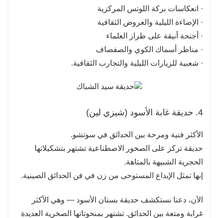
· انعكاسات بركة اللوتس المركزية
· الإضاءة الليلية والعروض الثقافية
· أجنحة أنيقة على طراز العلماء
· مناظر أسماك الكوي والصفصاف
· شعبية للزيارات الليلية والتجارب الثقافية.
4. حديقة غابة الأسود (شيزي لين)
الأكثر فنية ومرحة بين الحدائق في سوتشو.
حديقة تركز على الصخور الاصطناعية تشتهر بتشكيلاتها
الحجرية الشبيهة بالمتاهة.
إنها تمثل الإبداع المستوحى من زن في فن الحدائق الصينية.
الآن، دعنا نستكشف حديقة بستان الأسود — وهي الأكثر
غرابة ومتعة بين الحدائق. تشتهر بمنحوتاتها الصخرية العديدة