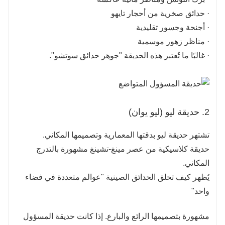
· حدائق صخرية من أحجار تايهو
· أجنحة وجسور تقليدية
· مناظر زهور موسمية
· غالبًا ما تُعتبر هذه الحديقة "جوهر حدائق سوتشو".
2. حديقة ليو (ليو يوان)
تشتهر حديقة ليو بدقتها المعمارية وتصميمها المكاني.
حديقة كلاسيكية من عصر مينغ-تشينغ مشهورة بالتدرج
المكاني.
يُظهر كيف تخلق الحدائق الصينية "عوالم متعددة في فضاء
واحد"
مشهورة بتصميمها الرائع والبارع. إذا كانت حديقة المسؤول