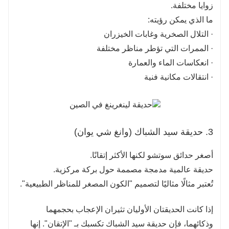
زوايا مختلفة.
ما الذي يمكن رؤيته:
· التلال الصخرية وغابات الخيزران
· الممرات التي تؤطر مناظر مختلفة
· انعكاسات الماء والعمارة
· انتقالات مكانية فنية
3. حديقة سيد الشباك (وانغ شي يوان)
أصغر حدائق سوتشو لكنها الأكثر إتقانًا.
حديقة عالمية مدمجة مصممة حول بركة مركزية.
تُعتبر مثالًا مثاليًا لتصميم "الكون المصغر للمناظر الطبيعية".
إذا كانت الحديقتان الأوليان تثيران الإعجاب بحجمهما
وذكائهما، فإن حديقة سيد الشباك تكسبك بـ "الإتقان". إنها