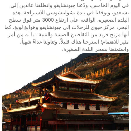
في اليوم الخامس، ودّعنا جيوتشايقو وانطلقنا عائدين إلى
تشنغدو، وتوقفنا في بلدة تشوانتشوسي للاستراحة. هذه
البلدة الصغيرة، الواقعة على ارتفاع 3000 متر فوق سطح
البحر، مركز حيوي للرحلات إلى جيوتشايقو وهوانغ لونغ. كما
أنها مزيج فريد من الثقافتين الصينية والتبتية - يا له من أمر
مثير للاهتمام! استرحنا هناك قليلاً، وتناولنا غداءً شهياً،
واستمتعنا بسحر البلدة الصغيرة.