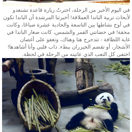
في اليوم الأخير من الرحلة، اخترتُ زيارة قاعدة تشنغدو
لأبحاث تربية الباندا العملاقة! أخبرتنا المرشدة أن الباندا تكون
في أوج نشاطها بين التاسعة والحادية عشرة صباحًا، وكانت
محقة! في حضانتي القمر والشمس، كانت صغار الباندا في
غاية اللطافة - تتدحرج هنا وهناك، وتغفو على أغصان
الأشجار، أو تقضم الخيزران ببطء. ذاب قلبي وأنا أشاهدها!
اختفى كل التعب الذي عانيته من الرحلة في لحظة.