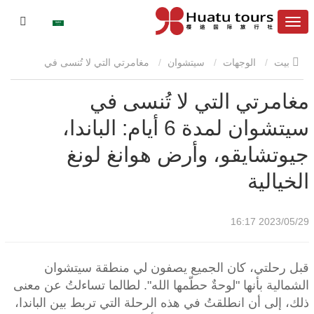
بيت
الوجهات
سيتشوان
مغامرتي التي لا تُنسى في
مغامرتي التي لا تُنسى في
سيتشوان لمدة 6 أيام: الباندا، جيوتشايقو، وأرض هوانغ لونغ الخيالية
سيتشوان لمدة 6 أيام: الباندا،
جيوتشايقو، وأرض هوانغ لونغ
الخيالية
2023/05/29 16:17
قبل رحلتي، كان الجميع يصفون لي منطقة سيتشوان
الشمالية بأنها "لوحةٌ حطّمها الله". لطالما تساءلتُ عن معنى
ذلك، إلى أن انطلقتُ في هذه الرحلة التي تربط بين الباندا،