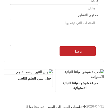
هاتف
محتوى التشاور
يرسل
جبل التنين اليشم الثلجي
حديقة شيشوانغباننا النباتية 
الاستوائية
2026-07-31
تطبيقات السفر إلى الصين التي يحتاجها الزوار الأجانب حقًا في عام 2026