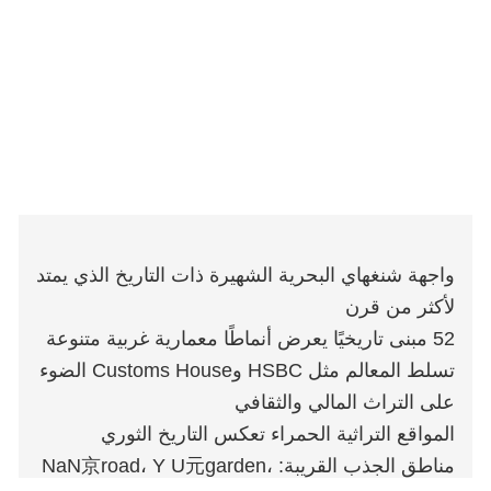
واجهة شنغهاي البحرية الشهيرة ذات التاريخ الذي يمتد
لأكثر من قرن
52 مبنى تاريخيًا يعرض أنماطًا معمارية غربية متنوعة
تسلط المعالم مثل HSBC وCustoms House الضوء
على التراث المالي والثقافي
المواقع التراثية الحمراء تعكس التاريخ الثوري
مناطق الجذب القريبة: NaN京road، Y U元garden،